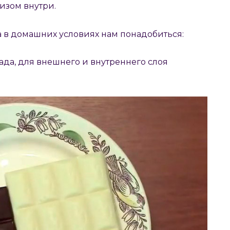
изом внутри.
а в домашних условиях нам понадобиться:
лада, для внешнего и внутреннего слоя