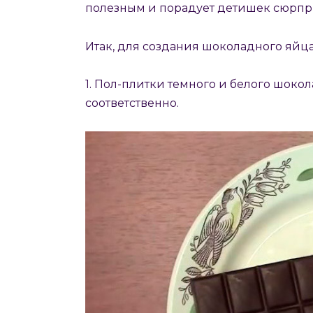
полезным и порадует детишек сюрпр
Итак, для создания шоколадного яйц
1. Пол-плитки темного и белого шоко
соответственно.