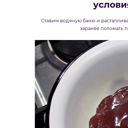
услови
Ставим водяную баню и растаплива
заранее поломать п