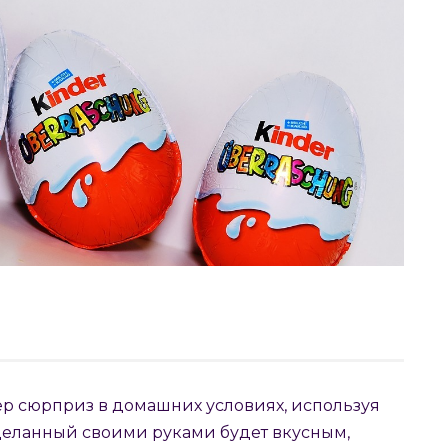
ер сюрприз в домашних условиях, используя
деланный своими руками будет вкусным,