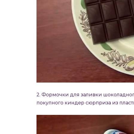
2. Формочки для заливки шоколадного
покупного киндер сюрприза из пластик